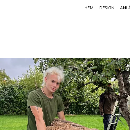
HEM
DESIGN
ANL